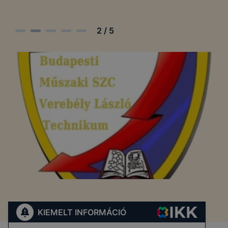
2
/
5
KIEMELT INFORMÁCIÓ