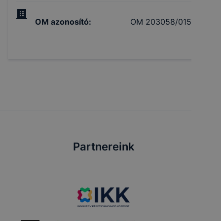
OM azonosító
:
OM 203058/015
Partnereink