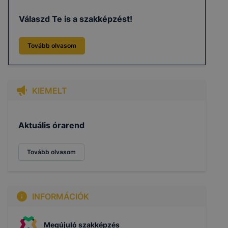
Válaszd Te is a szakképzést!
Tovább olvasom
KIEMELT
Aktuális órarend
Tovább olvasom
INFORMÁCIÓK
Megújuló szakképzés