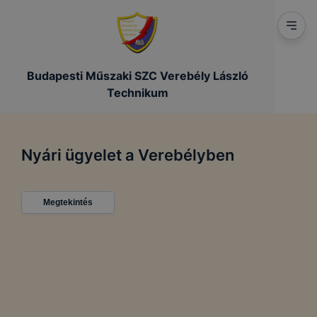
Budapesti Műszaki SZC Verebély László
Technikum
Nyári ügyelet a Verebélyben
Megtekintés