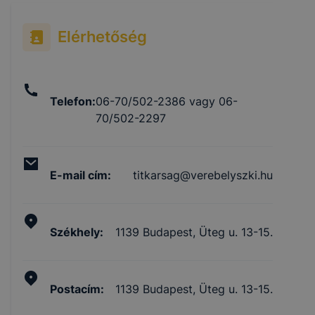
Elérhetőség
Telefon
:
06-70/502-2386 vagy 06-
70/502-2297
E-mail cím
:
titkarsag@verebelyszki.hu
Székhely
:
1139 Budapest, Üteg u. 13-15.
Postacím
:
1139 Budapest, Üteg u. 13-15.