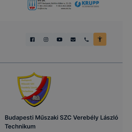
Budapesti Műszaki SZC Verebély László
Technikum