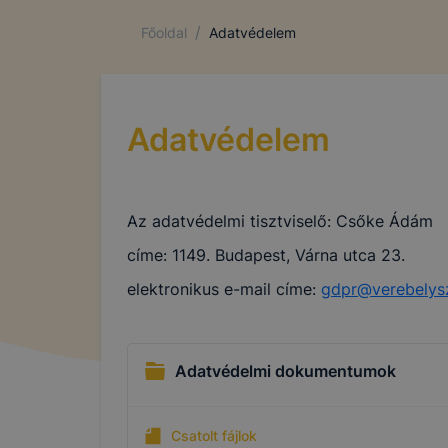
/
Főoldal
Adatvédelem
Adatvédelem
Az adatvédelmi tisztviselő: Csőke Ádám
címe: 1149. Budapest, Várna utca 23.
elektronikus e-mail címe:
gdpr@verebelysz
Adatvédelmi dokumentumok
Csatolt fájlok