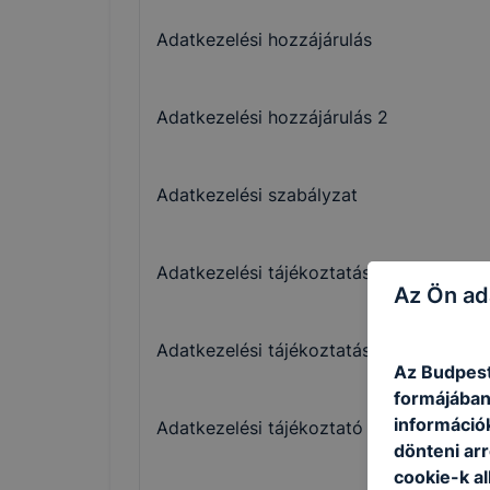
Adatkezelési hozzájárulás
Adatkezelési hozzájárulás 2
Adatkezelési szabályzat
Adatkezelési tájékoztatás nyilatkozat
Az Ön ad
Adatkezelési tájékoztatás nyilatkozat 2
Az Budpest
formájában
információ
Adatkezelési tájékoztató hozzájárulás a
dönteni arr
cookie-k a