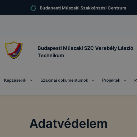
Budapesti Műszaki Szakképzési Centrum
Budapesti Műszaki SZC Verebély László
Technikum
Képzéseink
Szakmai dokumentumok
Projektek
K
Adatvédelem