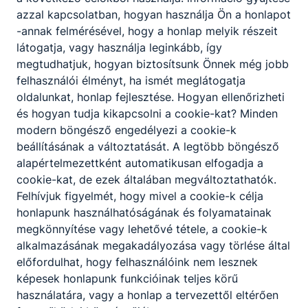
azzal kapcsolatban, hogyan használja Ön a honlapot
-annak felmérésével, hogy a honlap melyik részeit
látogatja, vagy használja leginkább, így
megtudhatjuk, hogyan biztosítsunk Önnek még jobb
felhasználói élményt, ha ismét meglátogatja
oldalunkat, honlap fejlesztése. Hogyan ellenőrizheti
és hogyan tudja kikapcsolni a cookie-kat? Minden
modern böngésző engedélyezi a cookie-k
beállításának a változtatását. A legtöbb böngésző
alapértelmezettként automatikusan elfogadja a
cookie-kat, de ezek általában megváltoztathatók.
Felhívjuk figyelmét, hogy mivel a cookie-k célja
honlapunk használhatóságának és folyamatainak
megkönnyítése vagy lehetővé tétele, a cookie-k
alkalmazásának megakadályozása vagy törlése által
előfordulhat, hogy felhasználóink nem lesznek
képesek honlapunk funkcióinak teljes körű
használatára, vagy a honlap a tervezettől eltérően