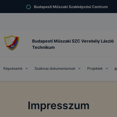
Budapesti Műszaki Szakképzési Centrum
Budapesti Műszaki SZC Verebély László
Technikum
Képzéseink
Szakmai dokumentumok
Projektek
K
Impresszum