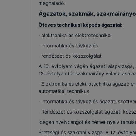
meghaladó.
Ágazatok, szakmák, szakmairány
Ötéves technikusi képzés ágazatai:
· elektronika és elektrotechnika
· informatika és távközlés
· rendészet és közszolgálat
A 10. évfolyam végén ágazati alapvizsga, 
12. évfolyamtól szakmairány választása az
· Elektronika és elektrotechnika ágazat: e
automatikai technikus
· Informatika és távközlés ágazat: szoftve
· Rendészet és közszolgálat ágazat: közsz
Idegen nyelv: angol és német nyelv tanulá
Érettségi és szakmai vizsga: A 12. évfoly