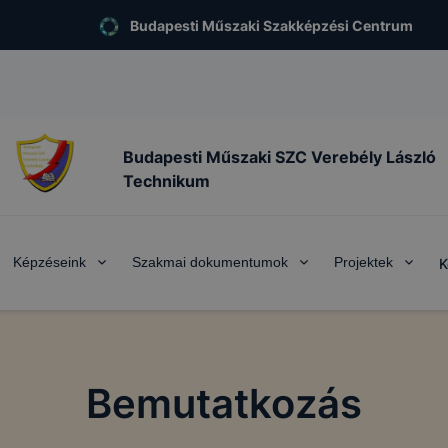
Budapesti Műszaki Szakképzési Centrum
Budapesti Műszaki SZC Verebély László
Technikum
Képzéseink
Szakmai dokumentumok
Projektek
K
Bemutatkozás