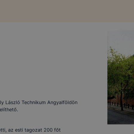
ély László Technikum Angyalföldön
líthető.
tti, az esti tagozat 200 főt