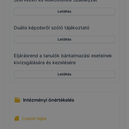
Letöltés
Duális képzésről szóló tájékoztató
Letöltés
Eljárásrend a tanulók bántalmazási eseteinek
kivizsgálására és kezelésére
Letöltés
Intézményi önértékelés
Csatolt fájlok