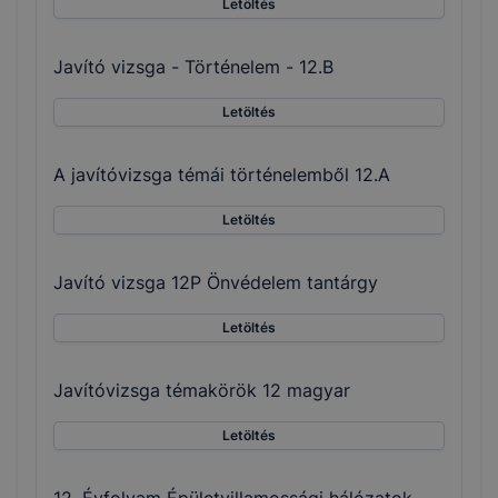
Letöltés
Javító vizsga - Történelem - 12.B
Letöltés
A javítóvizsga témái történelemből 12.A
Letöltés
Javító vizsga 12P Önvédelem tantárgy
Letöltés
Javítóvizsga témakörök 12 magyar
Letöltés
12. Évfolyam Épületvillamossági hálózatok