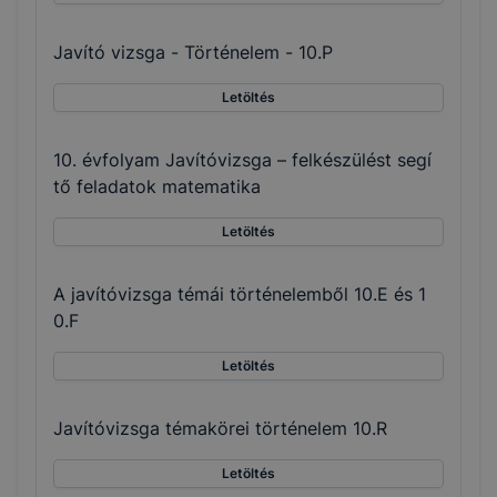
Javító vizsga - Történelem - 10.P
Letöltés
10. évfolyam Javítóvizsga – felkészülést segí
tő feladatok matematika
Letöltés
A javítóvizsga témái történelemből 10.E és 1
0.F
Letöltés
Javítóvizsga témakörei történelem 10.R
Letöltés