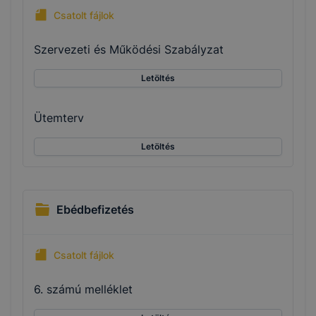
Csatolt fájlok
Szervezeti és Működési Szabályzat
Letöltés
Ütemterv
Letöltés
Ebédbefizetés
Csatolt fájlok
6. számú melléklet