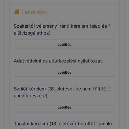
Csatolt fájlok
Szakértői vélemény iránti kérelem (alap és f
elülvizsgálathoz)
Letöltés
Adatvédelmi és adatkezelési nyilatkozat
Letöltés
Szülői kérelem (18. életévét be nem töltött t
anulók részére)
Letöltés
Tanulói kérelem (18. életévét betöltött tanuló