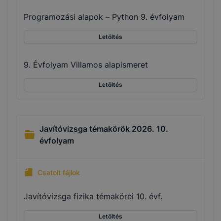
Programozási alapok – Python 9. évfolyam
Letöltés
9. Évfolyam Villamos alapismeret
Letöltés
Javítóvizsga témakörök 2026. 10.
évfolyam
Csatolt fájlok
Javítóvizsga fizika témakörei 10. évf.
Letöltés