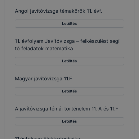
Angol javítóvizsga témakörök 11. évf.
Letöltés
11. évfolyam Javítóvizsga – felkészülést segí
tő feladatok matematika
Letöltés
Magyar javítóvizsga 11.F
Letöltés
A javítóvizsga témái történelem 11. A és 11.F
Letöltés
11.évfolyam Elektrotechnika