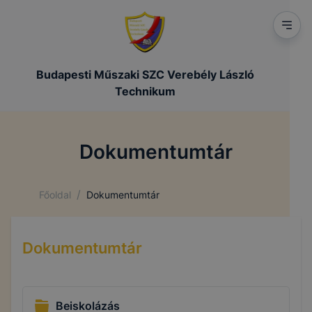
Budapesti Műszaki SZC Verebély László
Technikum
Dokumentumtár
/
Főoldal
Dokumentumtár
Dokumentumtár
Beiskolázás