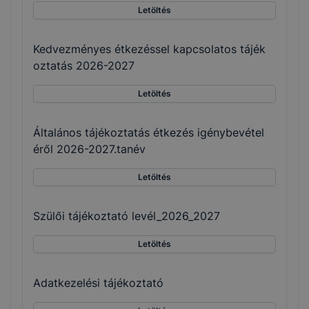
Letöltés
Kedvezményes étkezéssel kapcsolatos tájék
oztatás 2026-2027
Letöltés
Általános tájékoztatás étkezés igénybevétel
éről 2026-2027.tanév
Letöltés
Szülői tájékoztató levél_2026_2027
Letöltés
Adatkezelési tájékoztató