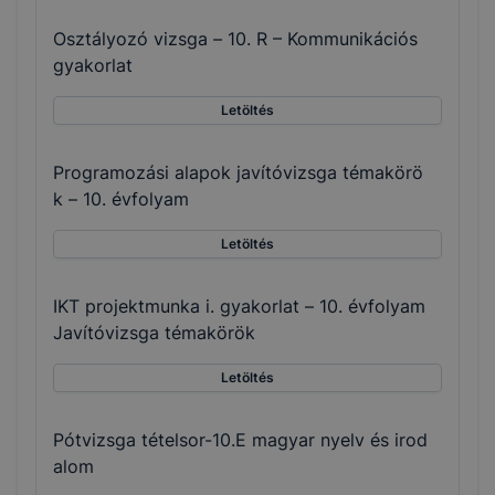
Osztályozó vizsga – 10. R – Kommunikációs
gyakorlat
Letöltés
Programozási alapok javítóvizsga témakörö
k – 10. évfolyam
Letöltés
IKT projektmunka i. gyakorlat – 10. évfolyam
Javítóvizsga témakörök
Letöltés
Pótvizsga tételsor-10.E magyar nyelv és irod
alom