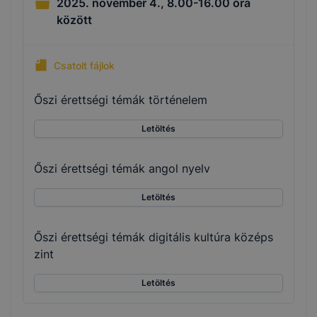
2025. november 4., 8.00-16.00 óra
között
Csatolt fájlok
Őszi érettségi témák történelem
Letöltés
Őszi érettségi témák angol nyelv
Letöltés
Őszi érettségi témák digitális kultúra középs
zint
Letöltés