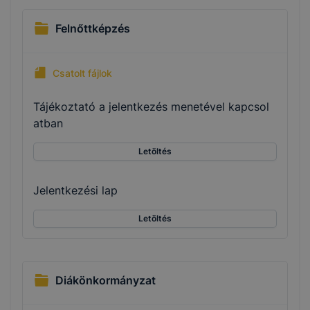
Felnőttképzés
Csatolt fájlok
Tájékoztató a jelentkezés menetével kapcsol
atban
Letöltés
Jelentkezési lap
Letöltés
Diákönkormányzat