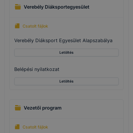
Verebély Diáksportegyesület
Csatolt fájlok
Verebély Diáksport Egyesület Alapszabálya
Letöltés
Belépési nyilatkozat
Letöltés
Vezetői program
Csatolt fájlok