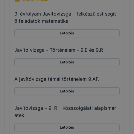
9. évfolyam Javítóvizsga – felkészülést segít
ő feladatok matematika
Letöltés
Javító vizsga - Történelem - 9.E és 9.R
Letöltés
A javítóvizsga témái történelem 9.AF.
Letöltés
Javítóvizsga – 9. R – Közszolgálati alapismer
etek
Letöltés