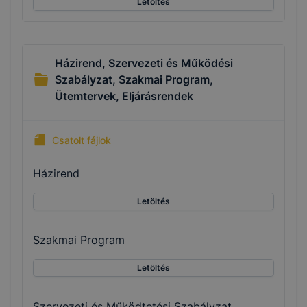
Letöltés
Házirend, Szervezeti és Működési
Szabályzat, Szakmai Program,
Ütemtervek, Eljárásrendek
Csatolt fájlok
Házirend
Letöltés
Szakmai Program
Letöltés
Szervezeti és Működtetési Szabályzat