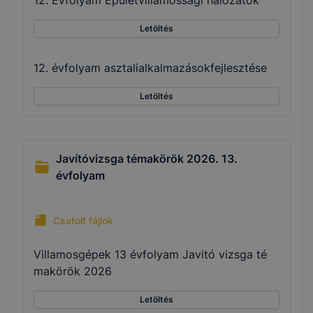
Letöltés
12. évfolyam asztalialkalmazásokfejlesztése
Letöltés
Javítóvizsga témakörök 2026. 13.
évfolyam
Csatolt fájlok
Villamosgépek 13 évfolyam Javitó vizsga té
makörök 2026
Letöltés