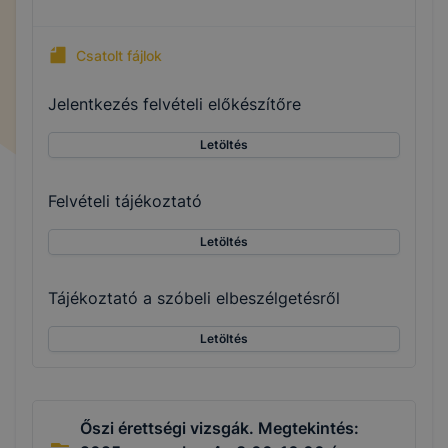
Csatolt fájlok
Jelentkezés felvételi előkészítőre
Letöltés
Felvételi tájékoztató
Letöltés
Tájékoztató a szóbeli elbeszélgetésről
Letöltés
Őszi érettségi vizsgák. Megtekintés: