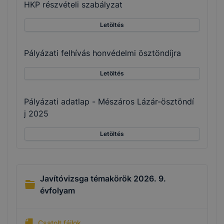
HKP részvételi szabályzat
Letöltés
Pályázati felhívás honvédelmi ösztöndíjra
Letöltés
Pályázati adatlap - Mészáros Lázár-ösztöndí
j 2025
Letöltés
Javítóvizsga témakörök 2026. 9.
évfolyam
Csatolt fájlok