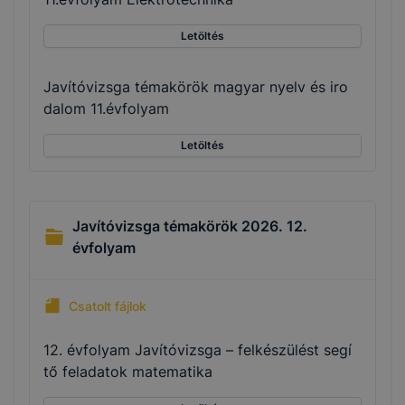
Letöltés
Javítóvizsga témakörök magyar nyelv és iro
dalom 11.évfolyam
Letöltés
Javítóvizsga témakörök 2026. 12.
évfolyam
Csatolt fájlok
12. évfolyam Javítóvizsga – felkészülést segí
tő feladatok matematika