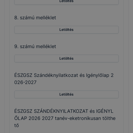
Letöltés
8. számú melléklet
Letöltés
9. számú melléklet
Letöltés
ÉSZGSZ Szándéknyilatkozat és Igénylőlap 2
026-2027
Letöltés
ÉSZGSZ SZÁNDÉKNYILATKOZAT és IGÉNYL
ŐLAP 2026 2027 tanév-eketronikusan tölthe
tő