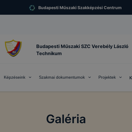
Budapesti Műszaki Szakképzési Centrum
Budapesti Műszaki SZC Verebély László
Technikum
Képzéseink
Szakmai dokumentumok
Projektek
K
Galéria