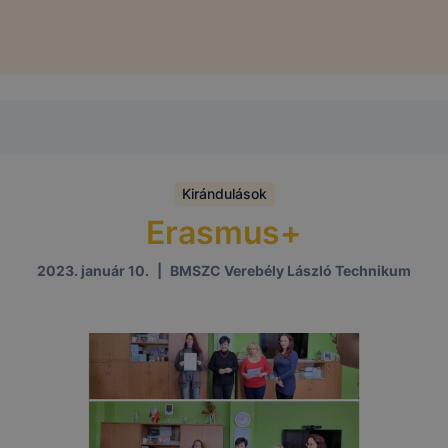
Kirándulások
Erasmus+
2023. január 10.
|
BMSZC Verebély László Technikum