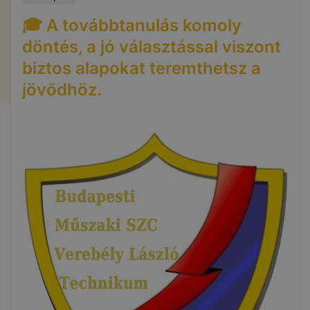
🎓 A továbbtanulás komoly
döntés, a jó választással viszont
biztos alapokat teremthetsz a
jövődhöz.